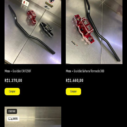
Mesa + Guidão CRF230F
Mesa + Guidão Sahara/Tornado 300
R$1.370,00
R$1.460,00
Comprar
Comprar
ESGOTADO
GRÁTIS