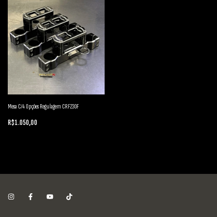
Mesa C/4 Opções Regulagem CRF230F
R$1.050,00