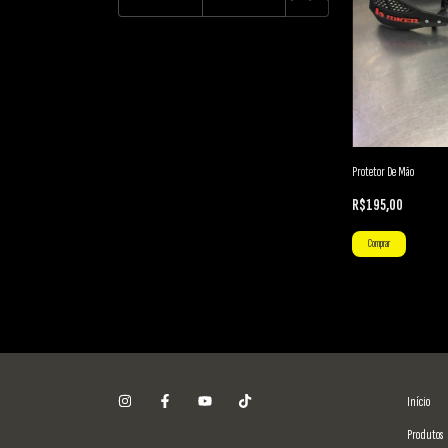
Protetor De Mão
R$195,00
Comprar
Início
Produtos