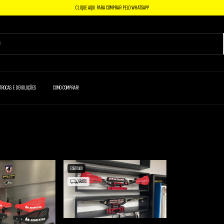
CLIQUE AQUI PARA COMPRAR PELO WHATSAPP
TROCAS E DEVOLUÇÕES
COMO COMPRAR!
ESGOTADO
GRÁTIS