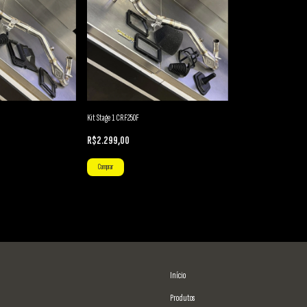
Kit Stage 1 CRF250F
R$2.299,00
Comprar
Início
Produtos