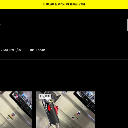
CLIQUE AQUI PARA COMPRAR PELO WHATSAPP
TROCAS E DEVOLUÇÕES
COMO COMPRAR!
GRÁTIS