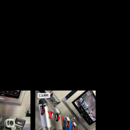
GRÁTIS
GRÁTIS