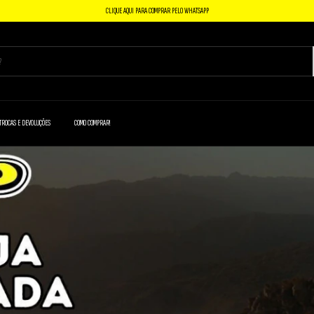
CLIQUE AQUI PARA COMPRAR PELO WHATSAPP
TROCAS E DEVOLUÇÕES
COMO COMPRAR!