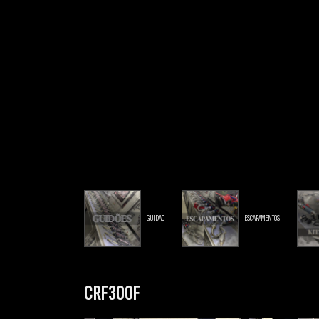
GUIDÃO
ESCAPAMENTOS
CRF300F