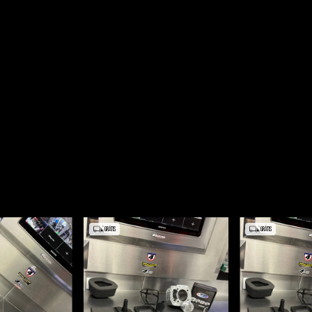
GRÁTIS
GRÁTIS