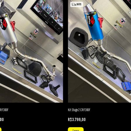
GRÁTIS
 CRF300F
Kit Stage 2 CRF300F
,00
R$3.799,00
Comprar