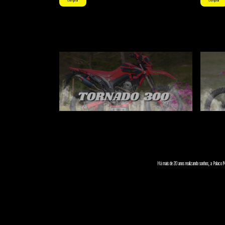
Há mais de 20 anos realizando sonhos, a Polaco Mo