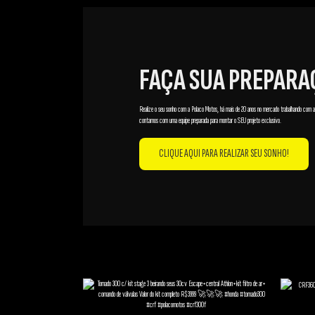
FAÇA SUA PREPARA
Realize o seu sonho com a Polaco Motos, há mais de 20 anos no mercado trabalhando com a
contamos com uma equipe preparada para montar o SEU projeto exclusivo.
CLIQUE AQUI PARA REALIZAR SEU SONHO!