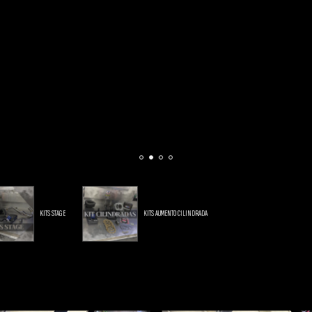
KITS STAGE
KITS AUMENTO CILINDRADA