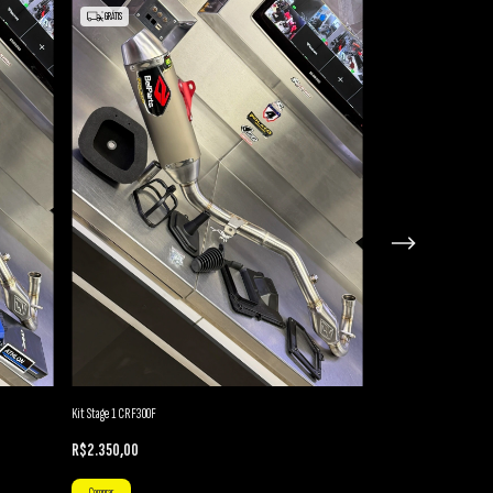
GRÁTIS
GRÁTIS
Kit Stage 1 CRF300F
Comando Especial Prepa
R$2.350,00
R$599,00
Comprar
Comprar