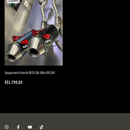
GRÁTIS
Escapamento Honda BROS 150-160 e XRE190
R$1.799,00