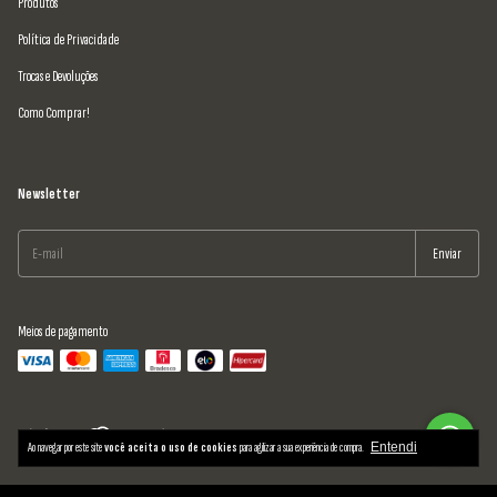
Produtos
Política de Privacidade
Trocas e Devoluções
Como Comprar!
Newsletter
Meios de pagamento
Ao navegar por este site
você aceita o uso de cookies
para agilizar a sua experiência de compra.
Entendi
Copyright Polaco Motos - 2026. Todos os direitos reservados.