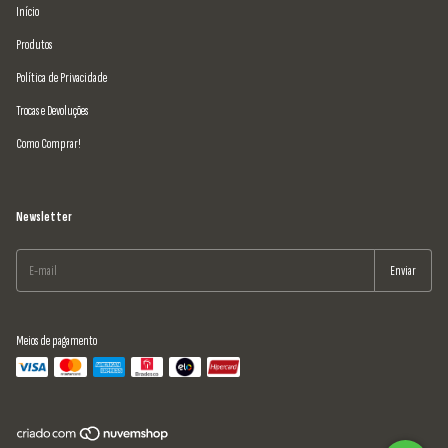
Início
Produtos
Política de Privacidade
Trocas e Devoluções
Como Comprar!
Newsletter
Meios de pagamento