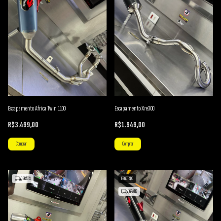
Escapamento Africa Twin 1100
Escapamento Xre300
R$3.499,00
R$1.949,00
Comprar
Comprar
GRÁTIS
ESGOTADO
GRÁTIS