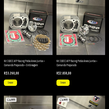
Kit 310CC AFP Racing Pistão Aneis Juntas +
Kit 310CC AFP Racing Pistão Aneis Juntas +
Comando Preparado + Embreagem
Comando Preparado
R$3.260,00
R$2.859,00
GRÁTIS
GRÁTIS