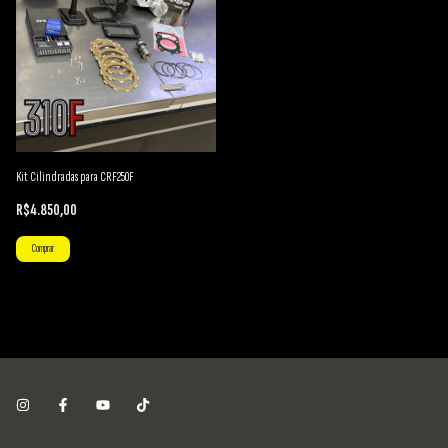
Kit Cilindradas para CRF250F
R$4.850,00