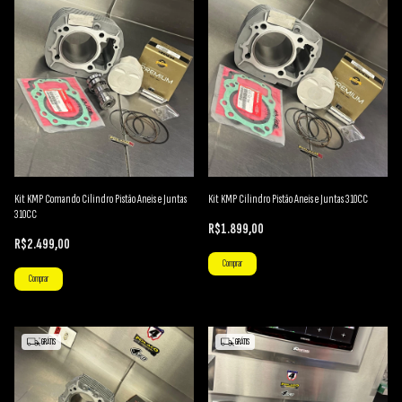
Kit KMP Comando Cilindro Pistão Aneis e Juntas
Kit KMP Cilindro Pistão Aneis e Juntas 310CC
310CC
R$1.899,00
R$2.499,00
GRÁTIS
GRÁTIS