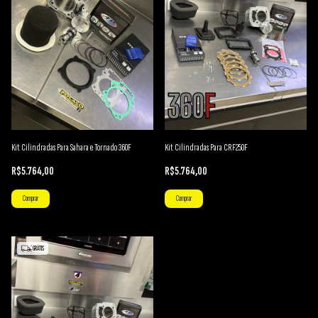
Kit Cilindradas Para Sahara e Tornado 360F
Kit Cilindradas Para CRF250F
R$5.764,00
R$5.764,00
GRÁTIS