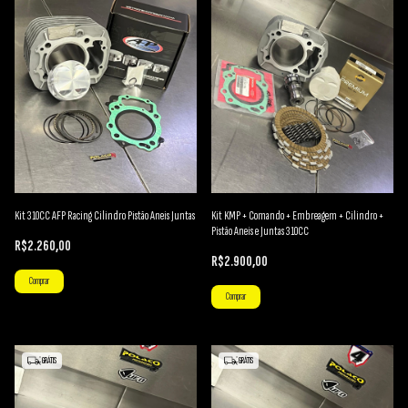
Kit 310CC AFP Racing Cilindro Pistão Aneis Juntas
Kit KMP + Comando + Embreagem + Cilindro +
Pistão Aneis e Juntas 310CC
R$2.260,00
R$2.900,00
GRÁTIS
GRÁTIS